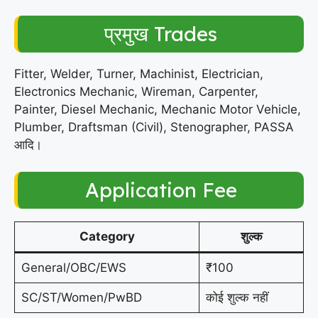
प्रमुख Trades
Fitter, Welder, Turner, Machinist, Electrician,
Electronics Mechanic, Wireman, Carpenter,
Painter, Diesel Mechanic, Mechanic Motor Vehicle,
Plumber, Draftsman (Civil), Stenographer, PASSA
आदि।
Application Fee
Category
शुल्क
General/OBC/EWS
₹100
SC/ST/Women/PwBD
कोई शुल्क नहीं