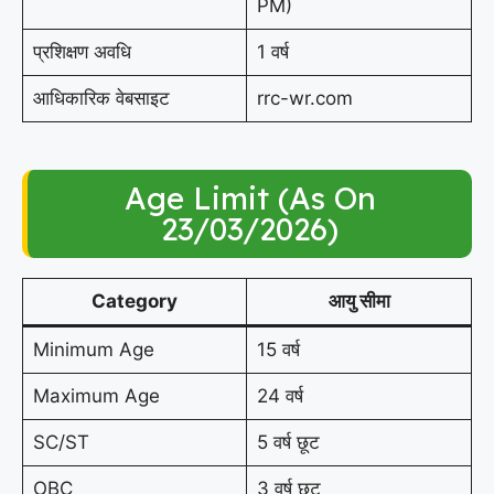
PM)
प्रशिक्षण अवधि
1 वर्ष
आधिकारिक वेबसाइट
rrc-wr.com
Age Limit (As On
23/03/2026)
Category
आयु सीमा
Minimum Age
15 वर्ष
Maximum Age
24 वर्ष
SC/ST
5 वर्ष छूट
OBC
3 वर्ष छूट