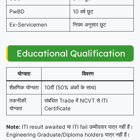
PwBD
10 वर्ष छूट
Ex-Servicemen
नियम अनुसार छूट
Educational Qualification
योग्यता
विवरण
शैक्षणिक योग्यता
10वीं (50% अंकों के साथ)
तकनीकी
संबंधित Trade में NCVT से ITI
योग्यता
Certificate
Note:
ITI result awaited या ITI fail उम्मीदवार पात्र नहीं हैं।
Engineering Graduate/Diploma holders पात्र नहीं हैं।