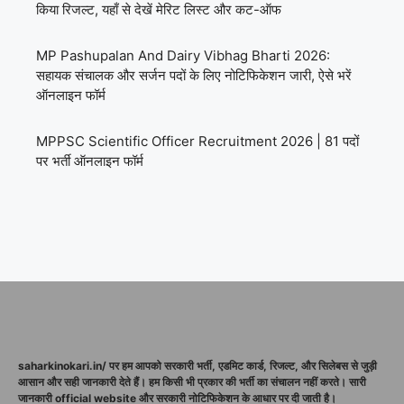
किया रिजल्ट, यहाँ से देखें मेरिट लिस्ट और कट-ऑफ
MP Pashupalan And Dairy Vibhag Bharti 2026:
सहायक संचालक और सर्जन पदों के लिए नोटिफिकेशन जारी, ऐसे भरें
ऑनलाइन फॉर्म
MPPSC Scientific Officer Recruitment 2026 | 81 पदों
पर भर्ती ऑनलाइन फॉर्म
saharkinokari.in/ पर हम आपको सरकारी भर्ती, एडमिट कार्ड, रिजल्ट, और सिलेबस से जुड़ी
आसान और सही जानकारी देते हैं। हम किसी भी प्रकार की भर्ती का संचालन नहीं करते। सारी
जानकारी official website और सरकारी नोटिफिकेशन के आधार पर दी जाती है।