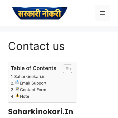
Skip
to
Menu
content
Contact us
Table of Contents
Saharkinokari.in
Email Support
Contact Form
Note
Saharkinokari.in