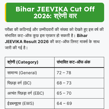
Bihar JEEVIKA Cut Off
2026: श्रेणी वार
परीक्षा की कठिनाई और उम्मीदवारों की संख्या को देखते हुए इस वर्ष की
संभावित कट-ऑफ कुछ इस प्रकार हो सकती है।
Bihar
JEEVIKA Result 2026
की कट-ऑफ लिस्ट मार्क्स के साथ
जारी की गई है।
श्रेणी (Category)
संभावित कट-ऑफ अंक
सामान्य (General)
72 – 78
पिछड़ा वर्ग (BC)
68 – 73
अत्यंत पिछड़ा वर्ग (EBC)
65 – 70
ईडब्ल्यूएस (EWS)
64 – 69