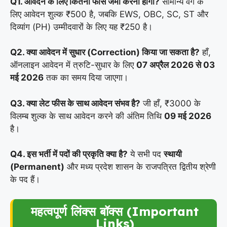
Q1. आवेदन के लिए कितनी फीस जमा करनी होगी?
सामान्य वर्ग के
लिए आवेदन शुल्क ₹500 है, जबकि EWS, OBC, SC, ST और
दिव्यांग (PH) उम्मीदवारों के लिए यह ₹250 है।
Q2. क्या आवेदन में सुधार (Correction) किया जा सकता है?
हाँ,
ऑनलाइन आवेदन में त्रुटि-सुधार के लिए
07 अप्रैल 2026 से 03
मई 2026
तक का समय दिया जाएगा।
Q3. क्या लेट फीस के साथ आवेदन संभव है?
जी हाँ, ₹3000 के
विलम्ब शुल्क के साथ आवेदन करने की अंतिम तिथि
09 मई 2026
है।
Q4. इस भर्ती में पदों की प्रकृति क्या है?
ये सभी पद
स्थायी
(Permanent)
और मध्य प्रदेश शासन के राजपत्रित द्वितीय श्रेणी
के पद हैं।
महत्वपूर्ण लिंक्स बॉक्स (Important
Links)