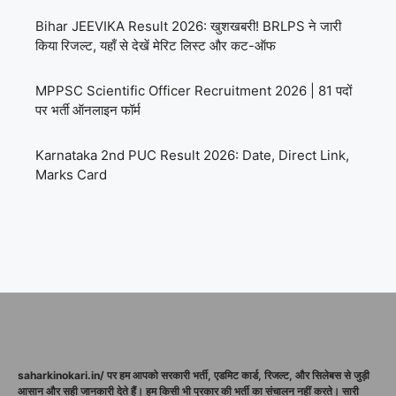
Bihar JEEVIKA Result 2026: खुशखबरी! BRLPS ने जारी
किया रिजल्ट, यहाँ से देखें मेरिट लिस्ट और कट-ऑफ
MPPSC Scientific Officer Recruitment 2026 | 81 पदों
पर भर्ती ऑनलाइन फॉर्म
Karnataka 2nd PUC Result 2026: Date, Direct Link,
Marks Card
saharkinokari.in/ पर हम आपको सरकारी भर्ती, एडमिट कार्ड, रिजल्ट, और सिलेबस से जुड़ी
आसान और सही जानकारी देते हैं। हम किसी भी प्रकार की भर्ती का संचालन नहीं करते। सारी