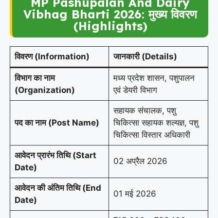
MP Pashupalan And Dairy
Vibhag Bharti 2026: मुख्य विवरण
(Highlights)
विवरण (Information)
जानकारी (Details)
विभाग का नाम
मध्य प्रदेश शासन, पशुपालन
(Organization)
एवं डेयरी विभाग
सहायक संचालक, पशु
पद का नाम (Post Name)
चिकित्सा सहायक शल्यज्ञ, पशु
चिकित्सा विस्तार अधिकारी
आवेदन प्रारंभ तिथि (Start
02 अप्रैल 2026
Date)
आवेदन की अंतिम तिथि (End
01 मई 2026
Date)