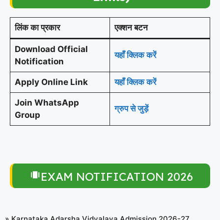
लिंक का प्रकार
एक्शन बटन
Download Official
यहाँ क्लिक करें
Notification
Apply Online Link
यहाँ क्लिक करें
Join WhatsApp
ग्रुप से जुड़ें
Group
EXAM NOTIFICATION 2026
»
Karnataka Adarsha Vidyalaya Admission 2026-27