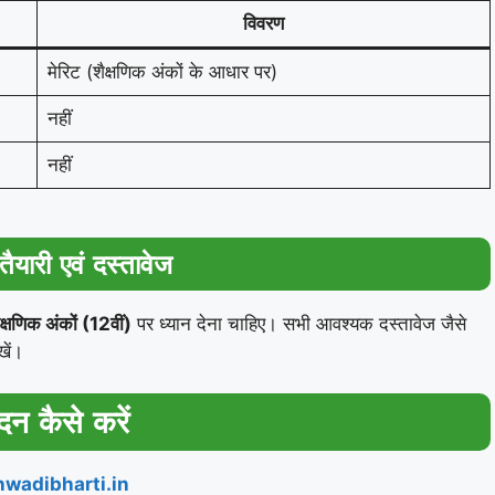
विवरण
मेरिट (शैक्षणिक अंकों के आधार पर)
नहीं
नहीं
यारी एवं दस्तावेज
ैक्षणिक अंकों (12वीं)
पर ध्यान देना चाहिए। सभी आवश्यक दस्तावेज जैसे
खें।
न कैसे करें
wadibharti.in