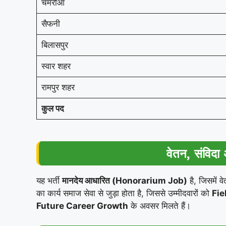
चमरौआ
सैफनी
बिलासपुर
स्वार शहर
रामपुर शहर
कुल पद
वेतन, संविदा
यह भर्ती
मानदेय आधारित (Honorarium Job)
है, जिसमें व
का कार्य समाज सेवा से जुड़ा होता है, जिससे उम्मीदवारों को
Fie
Future Career Growth
के अवसर मिलते हैं।