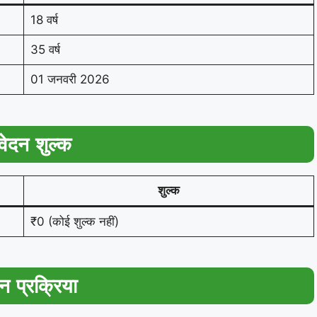
18 वर्ष
35 वर्ष
01 जनवरी 2026
ेदन शुल्क
शुल्क
₹0 (कोई शुल्क नहीं)
 प्रक्रिया