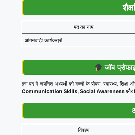
शैक्
पद का नाम
आंगनवाड़ी कार्यकत्री
जॉब प्रोफा
इस पद में चयनित अभ्यर्थी को बच्चों के पोषण, स्वास्थ्य, शिक्
Communication Skills, Social Awareness और F
विवरण