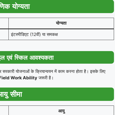
षणिक योग्यता
योग्यता
इंटरमीडिएट (12वीं) या समकक्ष
इल एवं स्किल आवश्यकता
षा और सरकारी योजनाओं के क्रियान्वयन में काम करना होता है। इसके लिए
ield Work Ability
जरूरी है।
आयु सीमा
आयु