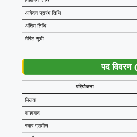
विज्ञापन तिथि
आवेदन प्रारंभ तिथि
अंतिम तिथि
मेरिट सूची
पद विवरण 
परियोजना
मिलक
शाहाबाद
स्वार ग्रामीण