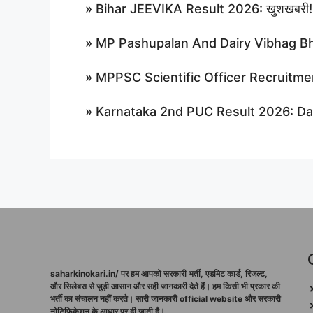
»
Bihar JEEVIKA Result 2026: खुशखबरी! BRLP
»
MP Pashupalan And Dairy Vibhag Bharti 2
»
MPPSC Scientific Officer Recruitment 2
»
Karnataka 2nd PUC Result 2026: Dat
saharkinokari.in/ पर हम आपको सरकारी भर्ती, एडमिट कार्ड, रिजल्ट,
और सिलेबस से जुड़ी आसान और सही जानकारी देते हैं। हम किसी भी प्रकार की
भर्ती का संचालन नहीं करते। सारी जानकारी official website और सरकारी
नोटिफिकेशन के आधार पर दी जाती है।