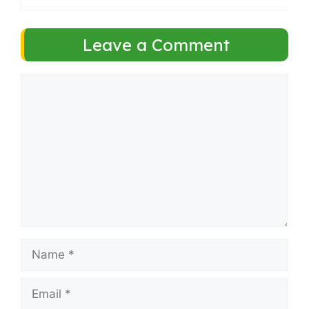
Leave a Comment
Comment
Name
Email