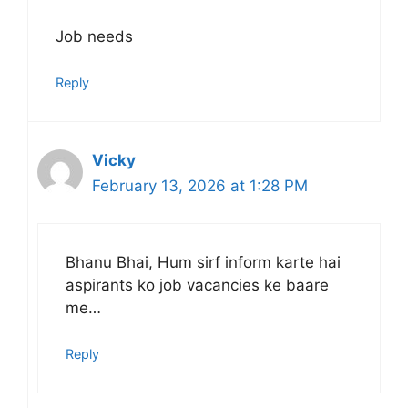
Job needs
Reply
Vicky
February 13, 2026 at 1:28 PM
Bhanu Bhai, Hum sirf inform karte hai
aspirants ko job vacancies ke baare
me…
Reply