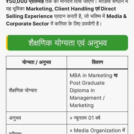
₹50,000 प्रतिमाह
तक का मानदेय दिया जाएगा। मीडिया संगठन में
यह भूमिका
Marketing, Client Handling एवं Direct
Selling Experience
प्रदान करती है, जो भविष्य में
Media &
Corporate Sector
में करियर के लिए उपयोगी है।
शैक्षणिक योग्यता एवं अनुभव
योग्यता / अनुभव
विवरण
MBA in Marketing
या
Post Graduate
शैक्षणिक योग्यता
Diploma in
Management /
Marketing
अनुभव
» न्यूनतम 01 वर्ष
» Media Organization में