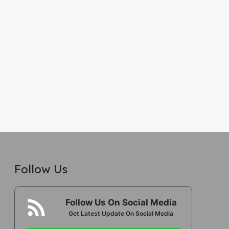
Follow Us
Follow Us On Social Media
Get Latest Update On Social Media