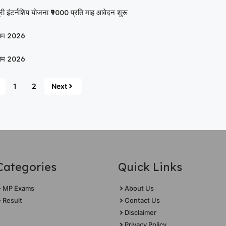
टर्नशिप योजना ₹9000 प्रति माह आवेदन शुरू
णाम 2026
णाम 2026
1
2
Next
Categories
Quick Links
MP Exams
About Us
Result
Contact Us
Disclaimer
Privacy Policy