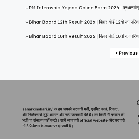
»
PM Internship Yojana Online Form 2026 | प्रधानमंत्री इं
»
Bihar Board 12th Result 2026 | बिहार बोर्ड 12वीं का परि
»
Bihar Board 10th Result 2026 | बिहार बोर्ड 10वीं का परि
Previous
saharkinokari.in/ पर हम आपको सरकारी भर्ती, एडमिट कार्ड, रिजल्ट,
और सिलेबस से जुड़ी आसान और सही जानकारी देते हैं। हम किसी भी प्रकार की
भर्ती का संचालन नहीं करते। सारी जानकारी official website और सरकारी
नोटिफिकेशन के आधार पर दी जाती है।